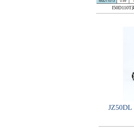
I50D
JZ50D