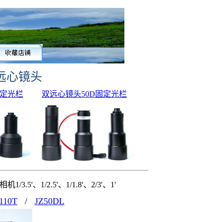
远心镜头
固定光栏
双远心镜头50D固定光栏
1/3.5'、1/2.5'、1/1.8'、2/3'、1'
D110T
/
JZ50DL