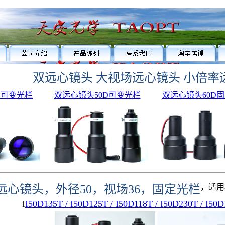
双远心镜头 大视场远心镜头 小倍率
D可变光栏
双远心镜头50D可变光栏
双远心镜头60D
远心镜头，外径50，视场36，固定光栏
，适用相机
I
I50D135T / I50D125T / I50D118T / I50D230T / I50