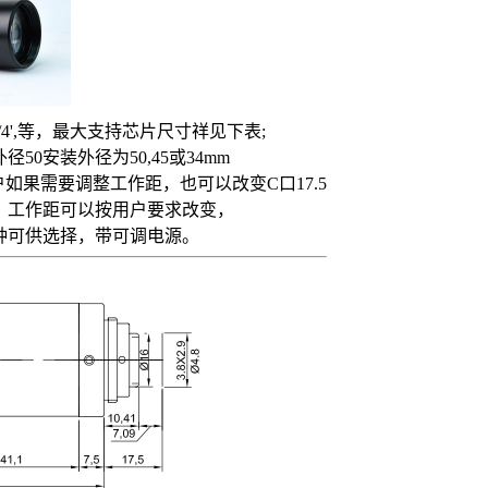
.5',1/3',1/4',等，最大支持芯片尺寸祥见下表;
0安装外径为50,45或34mm
如果需要调整工作距，也可以改变C口17.5
，工作距可以按用户要求改变，
、红三种可供选择，带可调电源。